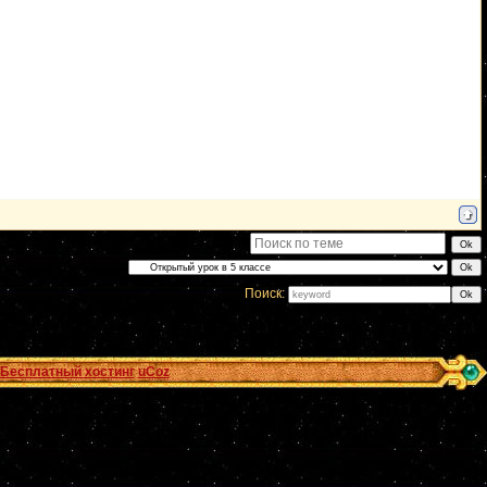
Поиск:
Бесплатный хостинг
uCoz