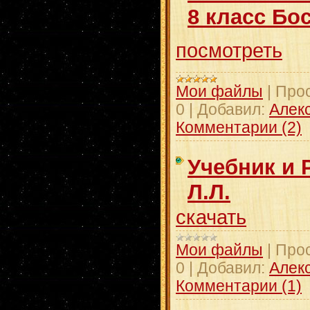
8 класс Бо
посмотреть
Мои файлы
|
Про
0
|
Добавил:
Алек
Комментарии (2)
Учебник и 
Л.Л.
скачать
Мои файлы
|
Про
0
|
Добавил:
Алек
Комментарии (1)